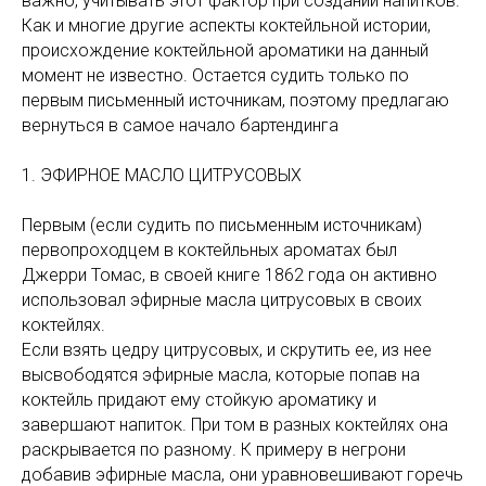
важно, учитывать этот фактор при создании напитков.
Как и многие другие аспекты коктейльной истории,
происхождение коктейльной ароматики на данный
момент не известно. Остается судить только по
первым письменный источникам, поэтому предлагаю
вернуться в самое начало бартендинга
1. ЭФИРНОЕ МАСЛО ЦИТРУСОВЫХ
Первым (если судить по письменным источникам)
первопроходцем в коктейльных ароматах был
Джерри Томас, в своей книге 1862 года он активно
использовал эфирные масла цитрусовых в своих
коктейлях.
Если взять цедру цитрусовых, и скрутить ее, из нее
высвободятся эфирные масла, которые попав на
коктейль придают ему стойкую ароматику и
завершают напиток. При том в разных коктейлях она
раскрывается по разному. К примеру в негрони
добавив эфирные масла, они уравновешивают горечь