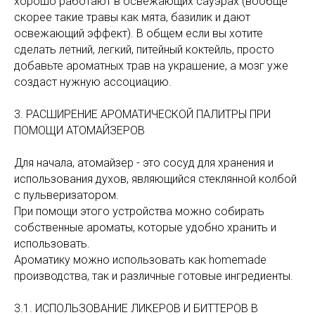
хорошо работают в освежающих сауэрах (вообще
скорее такие травы как мята, базилик и дают
освежающий эффект). В общем если вы хотите
сделать летний, легкий, питейный коктейль, просто
добавьте ароматных трав на украшение, а мозг уже
создаст нужную ассоциацию.
3. РАСШИРЕНИЕ АРОМАТИЧЕСКОЙ ПАЛИТРЫ ПРИ
ПОМОЩИ АТОМАЙЗЕРОВ
Для начала, атомайзер - это сосуд для хранения и
использования духов, являющийся стеклянной колбой
с пульверизатором.
При помощи этого устройства можно собирать
собственные ароматы, которые удобно хранить и
использовать.
Ароматику можно использовать как homemade
производства, так и различные готовые ингредиенты.
3.1. ИСПОЛЬЗОВАНИЕ ЛИКЕРОВ И БИТТЕРОВ В