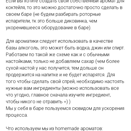
Если вы хотите создать свой собственный аромат для
коктейля, то это можно достаточно просто сделать в
своем баре (не будем разбирать роторные
испарители, тк это больше диковинка, чем
укоренившееся оборудование в баре).
Для ароматики следует использовать в качестве
базы алкоголь, это может быть водка, джин или спирт.
Работаем по такой же схеме как и с обычными
настойками, только не добавляем сахар (чем более
сухой настой у нас получится, тем дольше он
продержится на напитке и не будет испарятся. Для
того чтобы сделать свой спрей, необходимо настоять
нужные вам ингредиенты (можно использовать все
что угодно, главное сначала изучите ингредиент,
чтобы никого не отравить =) )
Мы у себя в баре пользуемся сювидом для ускорения
процесса.
Что используем мы из homemade ароматов: