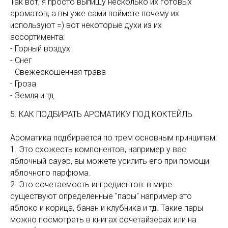
Так вот, я просто выпишу несколько их готовых
ароматов, а вы уже сами поймете почему их
используют =) вот некоторые духи из их
ассортимента:
- Горный воздух
- Снег
- Свежескошенная трава
- Гроза
- Земля и тд.
5. КАК ПОДБИРАТЬ АРОМАТИКУ ПОД КОКТЕЙЛЬ
Ароматика подбирается по трем основным принципам:
1. Это схожесть компонентов, например у вас
яблочный сауэр, вы можете усилить его при помощи
яблочного парфюма.
2. Это сочетаемость ингредиентов: в мире
существуют определенные "пары" например это
яблоко и корица, банан и клубника и тд. Такие пары
можно посмотреть в книгах сочетайзерах или на