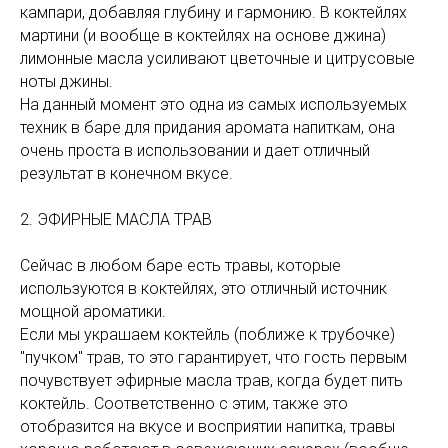
кампари, добавляя глубину и гармонию. В коктейлях
мартини (и вообще в коктейлях на основе джина)
лимонные масла усиливают цветочные и цитрусовые
ноты джины.
На данный момент это одна из самых используемых
техник в баре для придания аромата напиткам, она
очень проста в использовании и дает отличный
результат в конечном вкусе.
2. ЭФИРНЫЕ МАСЛА ТРАВ
Сейчас в любом баре есть травы, которые
используются в коктейлях, это отличный источник
мощной ароматики.
Если мы украшаем коктейль (поближе к трубочке)
"пучком" трав, то это гарантирует, что гость первым
почувствует эфирные масла трав, когда будет пить
коктейль. Соответственно с этим, также это
отобразится на вкусе и восприятии напитка, травы