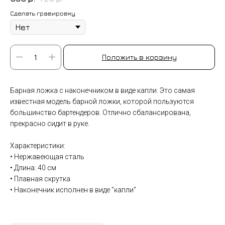
Сделать гравировку
Положить в корзину
Барная ложка с наконечником в виде капли. Это самая
известная модель барной ложки, которой пользуются
большинство бартендеров. Отлично сбалансирована,
прекрасно сидит в руке.
Характеристики:
• Нержавеющая сталь
• Длина: 40 см
• Плавная скрутка
• Наконечник исполнен в виде "капли"