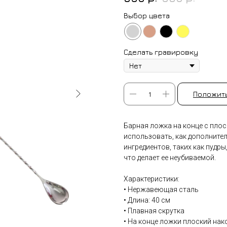
Выбор цвета
Сделать гравировку
Положить
Барная ложка на конце с пло
использовать, как дополните
ингредиентов, таких как пудры
что делает ее неубиваемой.
Характеристики:
• Нержавеющая сталь
• Длина: 40 см
• Плавная скрутка
• На конце ложки плоский нак