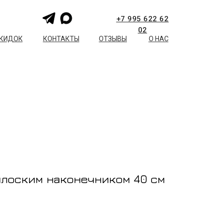
+7 995 622 62
02
СКИДОК
КОНТАКТЫ
ОТЗЫВЫ
О НАС
плоским наконечником 40 см