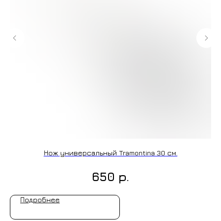
+7 (9
cockt
ИЗГОТОВЛЕНИЕ НА ЗАКАЗ
Нож универсальный Tramontina 30 см.
р.
650
Подробнее