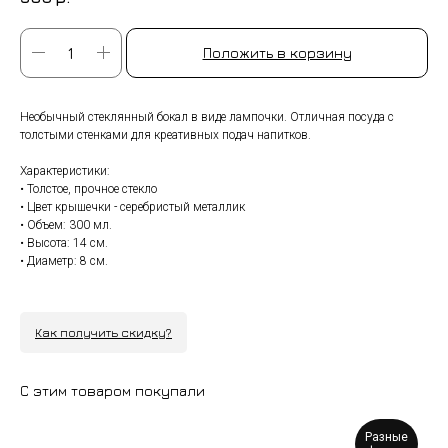
Положить в корзину
Необычный стеклянный бокал в виде лампочки. Отличная посуда с
толстыми стенками для креативных подач напитков.
Характеристики:
• Толстое, прочное стекло
• Цвет крышечки - серебристый металлик
• Объем: 300 мл.
• Высота: 14 см.
• Диаметр: 8 см.
Как получить скидку?
С этим товаром покупали
Разные