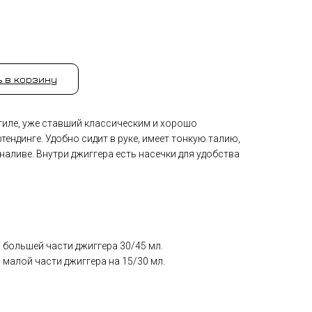
 в корзину
стиле, уже ставший классическим и хорошо
ендинге. Удобно сидит в руке, имеет тонкую талию,
 наливе. Внутри джиггера есть насечки для удобства
в большей части джиггера 30/45 мл.
в малой части джиггера на 15/30 мл.