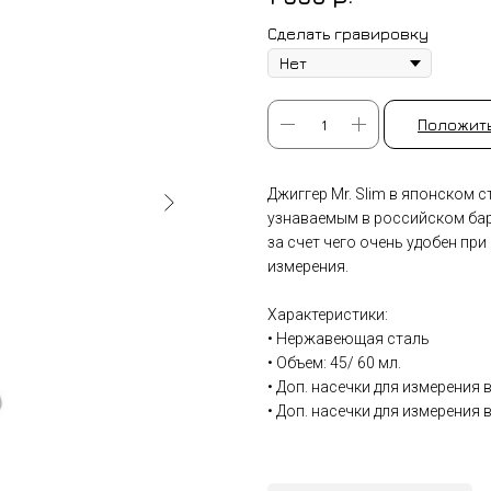
Сделать гравировку
Положить
Джиггер Mr. Slim в японском 
узнаваемым в российском барт
за счет чего очень удобен при
измерения.
Характеристики:
• Нержавеющая сталь
• Объем: 45/ 60 мл.
• Доп. насечки для измерения 
• Доп. насечки для измерения 