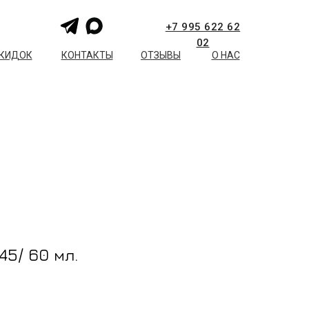
+7 995 622 62
02
СКИДОК
КОНТАКТЫ
ОТЗЫВЫ
О НАС
45/ 60 мл.