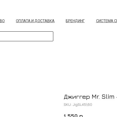
ВО
ОПЛАТА И ДОСТАВКА
БРЕНДИНГ
СИСТЕМА 
Джиггер Mr. Slim 
SKU:
JigSL45\60
р.
1 550