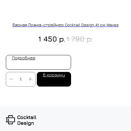
ИЗГОТОВЛЕНИЕ НА ЗАКАЗ
Барная Ложка-стрейнер Cocktail Design 41 см Waves
р.
р.
1 450
1 790
Подробнее
В корзину