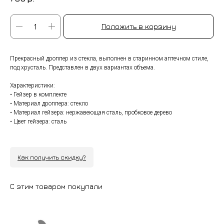
Положить в корзину
Прекрасный дроппер из стекла, выполнен в старинном аптечном стиле,
под хрусталь. Представлен в двух вариантах объема.
Характеристики:
• Гейзер в комплекте
• Материал дроппера: стекло
• Материал гейзера: нержавеющая сталь, пробковое дерево
• Цвет гейзера: сталь
Как получить скидку?
С этим товаром покупали