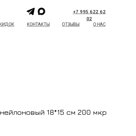
+7 995 622 62
02
СКИДОК
КОНТАКТЫ
ОТЗЫВЫ
О НАС
нейлоновый 18*15 см 200 мкр