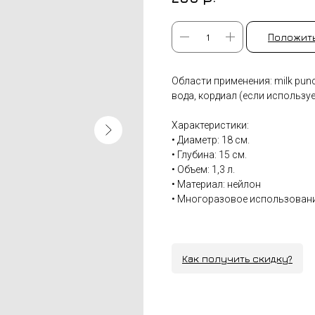
Положить
Области применения: milk pun
вода, кордиал (если используе
Характеристики:
• Диаметр: 18 см.
• Глубина: 15 см.
• Объем: 1,3 л.
• Материал: нейлон
• Многоразовое использован
Как получить скидку?