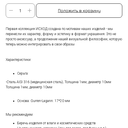
Положить в корзину
Первая коллекция ИСХОД создана по мотивам наших изделий - мы
перенесли их характер, форму и эстетику в формат украшения. Это не
просто аксессуар, а продолжение нашей визуальной философии, которую
теперь можно интегрировать в свои образы
Характеристики:
Серьга:
-Сталь AISI 316 (медицинская сталь); Толщина 1мм, диаметр 10мм
Толщина 1мм, диаметр 10мм
Основа: Gurren-Lagann: 17*20 мм
Мы рекомендуем:
Беречь изделия от влаги и косметических средств