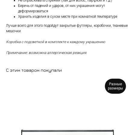
Не опрыскивать спреями (лак для волос, парфюм и т.д.)
Беречь от падений и ударов, от них украшения могут
деформироваться
Хранить изделия в сухом месте при комнатной температуре
Лучше всего для этого подойдут закрытые футляры, коробочки, тканевые
мешочки
Коробка с подсветкой в комплекте к каждому украшению
Примечание: возможна аллергическая реакция
С этим товаром покупали
Разные
размеры