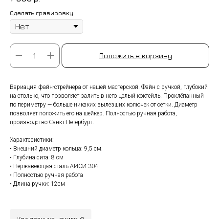
Сделать гравировку
Положить в корзину
Вариация файн-стрейнера от нашей мастерской. Файн с ручкой, глубокий
на столько, что позволяет залить в него целый коктейль. Проклёпанный
по периметру — больше никаких вылезших колючек от сетки. Диаметр
позволяет положить его на шейкер. Полностью ручная работа,
производство Санкт-Петербург.
Характеристики:
• Внешний диаметр кольца: 9,5 см.
• Глубина сита: 8 см
• Нержавеющая сталь АИСИ 304
• Полностью ручная работа
• Длина ручки: 12см
Как получить скидку?