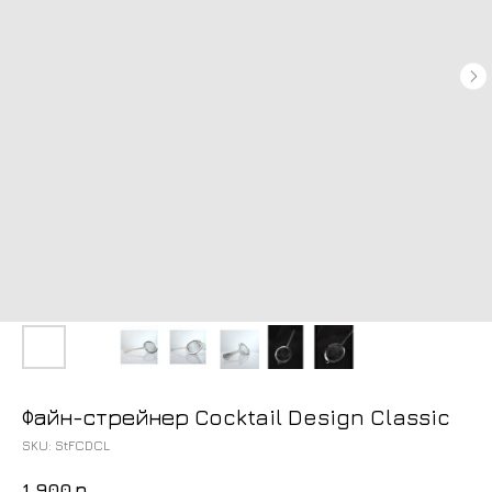
Файн-стрейнер Cocktail Design Classic
SKU:
StFCDCL
1 900
р.