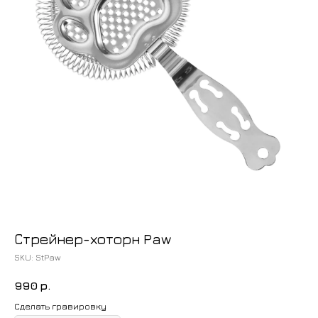
Стрейнер-хоторн Paw
SKU:
StPaw
990
р.
Сделать гравировку