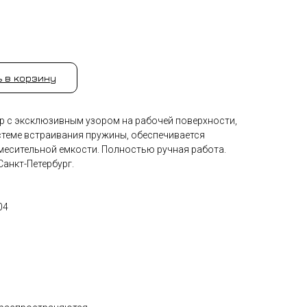
 в корзину
р с эксклюзивным узором на рабочей поверхности,
истеме встраивания пружины, обеспечивается
смесительной емкости. Полностью ручная работа.
Санкт-Петербург.
04