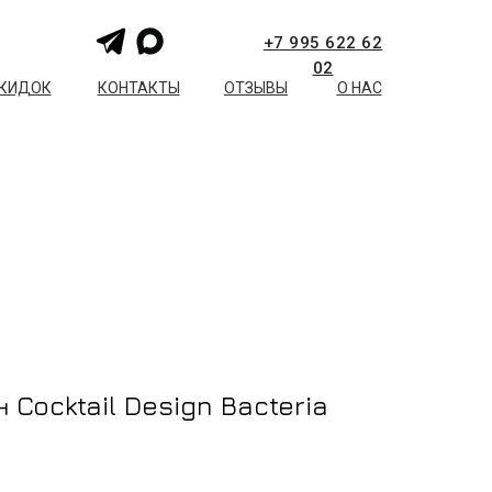
+7 995 622 62
02
СКИДОК
КОНТАКТЫ
ОТЗЫВЫ
О НАС
Cocktail Design Bacteria