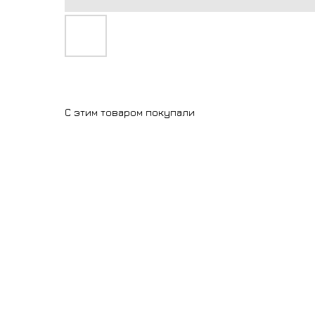
С этим товаром покупали
Разные
виды