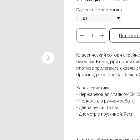
Сделать гравировку
Положить
Классический хоторн-стрейне
без ушек. Благодаря новой с
плотное прилегание к краям 
Производство CocktailDesign, 
Характеристики:
• Нержавеющая сталь АИСИ 3
• Полностью ручная работа
• Длина ручки: 13 см
• Диаметр с пружиной: 9см