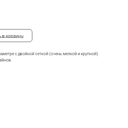
 в корзину
диаметре с двойной сеткой (очень мелкой и крупной).
айнов.