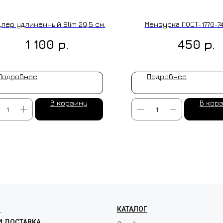
лер удлиненный Slim 29,5 см.
Мензурка ГОСТ-1770-74
р.
р.
1 100
450
Подробнее
Подробнее
В корзину
В кор
ЛЕНИЕ НА ЗАКАЗ
Я
КАТАЛОГ
И ДОСТАВКА