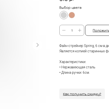
Выбор цвета
Положить
Файн-стрейнер Spring, 6 см в 
Является копией старинных ф
Характеристики:
• Нержавеющая сталь
• Длина ручки: 6см.
Как получить скидку?