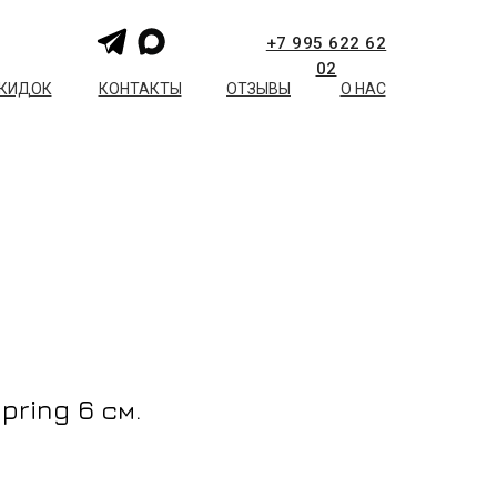
+7 995 622 62
02
СКИДОК
КОНТАКТЫ
ОТЗЫВЫ
О НАС
ring 6 см.