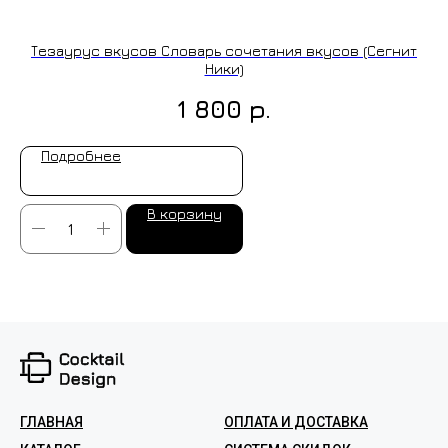
Тезаурус вкусов Словарь сочетания вкусов (Сегнит
Ники)
р.
1 800
Подробнее
В корзину
ГЛАВНАЯ
ОПЛАТА И ДОСТАВКА