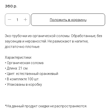
360
р.
Положить в корзину
Эко-трубочки из органической соломы. Обработанные, без
заусенцев и неровностей. Не размокают в напитке,
достаточно плотные.
Характеристики:
• Органическая солома
• Длина: 21 см.
• Цвет: естественный оранжевый
• В комплекте 100 шт.
• Упакованы в коробку
*На данный продукт скидки не распространяются.