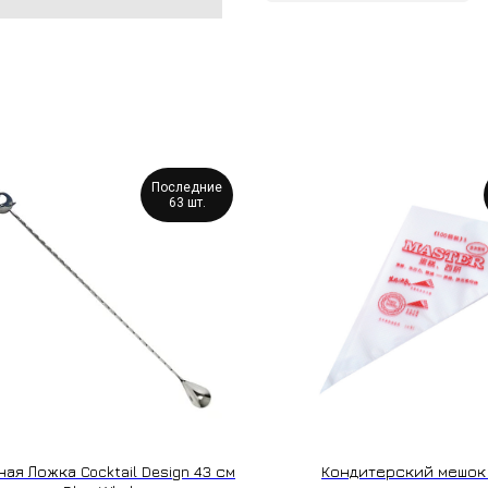
Последние
63 шт.
ная Ложка Cocktail Design 43 см
Кондитерский мешок 