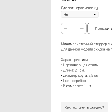
Сделать гравировку
Положить
Минималистичный стиррер с кр
Для данной модели скидка на г
Характеристики:
• Нержавеющая сталь
• Длина: 21 см.
• Диаметр круга: 2,5 см.
• Цвет: серебро
• В комплекте 1 шт.
Как получить скидку?