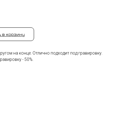
 в корзину
угом на конце. Отлично подходит под гравировку.
равировку - 50%.