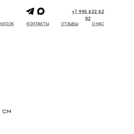
+7 995 622 62
02
СКИДОК
КОНТАКТЫ
ОТЗЫВЫ
О НАС
1 см