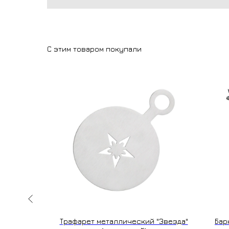
С этим товаром покупали
 100 мл.
Трафарет металлический "Звезда"
Бар