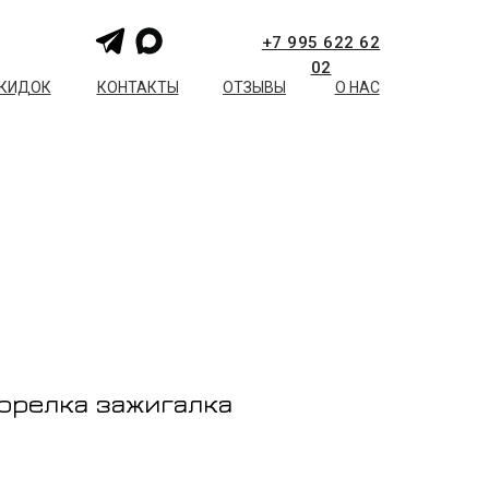
+7 995 622 62
02
СКИДОК
КОНТАКТЫ
ОТЗЫВЫ
О НАС
орелка зажигалка