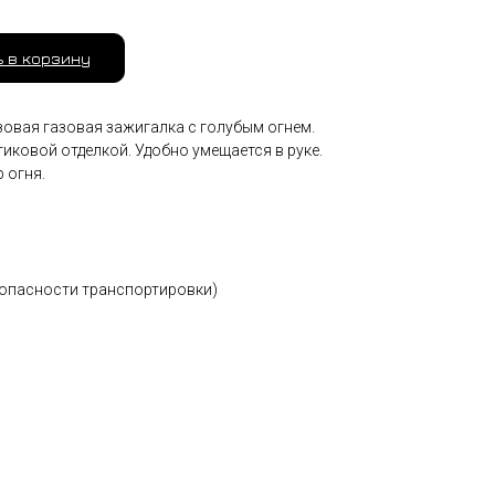
 в корзину
овая газовая зажигалка с голубым огнем.
иковой отделкой. Удобно умещается в руке.
 огня.
езопасности транспортировки)