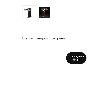
С этим товаром покупали
Разные
Последние
виды
99 шт.