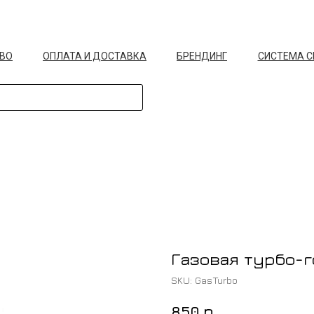
ВО
ОПЛАТА И ДОСТАВКА
БРЕНДИНГ
СИСТЕМА 
Газовая турбо-г
SKU:
GasTurbo
р.
850