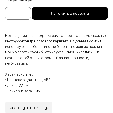
Положить в корзину
Ножницы "зиг-заг" - один из самых простых и самых важных
инструментов для базового карвинга. На данный момент
+7 (9
используются в большинстве баров, с помощью ножниц
cockt
можно делать очень быстрые украшения. Выполнены из
нержавеющей стали, огромный запас прочности,
ИЗГОТОВЛЕНИЕ НА ЗАКАЗ
неубиваемые.
Характеристики:
• Нержавеющая сталь, ABS
• Длина: 22 см
• Длина зиг-зага: 5мм
Как получить скидку?