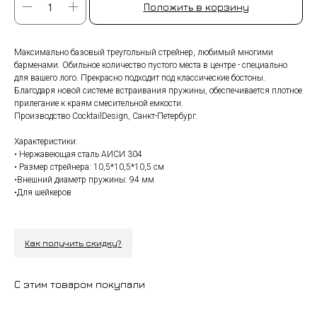
Положить в корзину
Максимально базовый треугольный стрейнер, любимый многими
барменами. Обильное количество пустого места в центре - специально
для вашего лого. Прекрасно подходит под классические бостоны.
Благодаря новой системе встраивания пружины, обеспечивается плотное
прилегание к краям смесительной емкости.
Производство CocktailDesign, Санкт-Петербург.
Характеристики:
• Нержавеющая сталь АИСИ 304
• Размер стрейнера: 10,5*10,5*10,5 см
•Внешний диаметр пружины: 94 мм
•Для шейкеров
Как получить скидку?
С этим товаром покупали