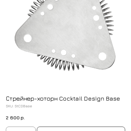
Стрейнер-хоторн Cocktail Design Base
SKU:
StCDBase
2 600
р.