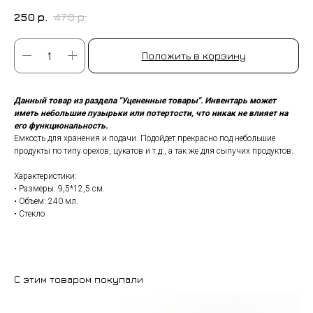
250
р.
470
р.
Положить в корзину
Данный товар из раздела "Уцененные товары". Инвентарь может
иметь небольшие пузырьки или потертости, что никак не влияет на
его функциональность.
Емкость для хранения и подачи. Подойдет прекрасно под небольшие
продукты по типу орехов, цукатов и т.д., а так же для сыпучих продуктов.
Характеристики:
• Размеры: 9,5*12,5 см.
• Объем: 240 мл.
• Стекло
С этим товаром покупали