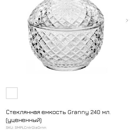
Стеклянная емкость Granny 240 мл.
(уцененный)
SKU:
SMPLCntrGlsGrnn