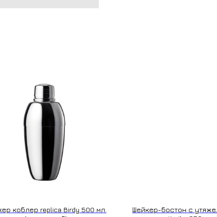
ер коблер replica Birdy 500 мл.
Шейкер-бостон с утяж