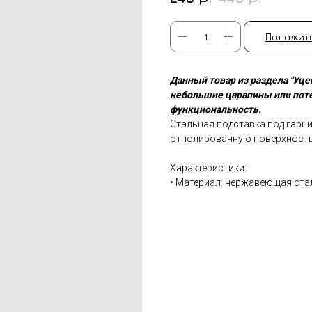
Положить
Данный товар из раздела "Уц
небольшие царапины или потер
функциональность.
Стальная подставка под гарни
отполированную поверхность 
Характеристики:
• Материал: нержавеющая ста