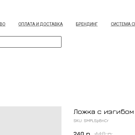
ВО
ОПЛАТА И ДОСТАВКА
БРЕНДИНГ
СИСТЕМА 
Ложка с изгибом
SKU:
SMPLSpBnCr
р.
р.
240
440