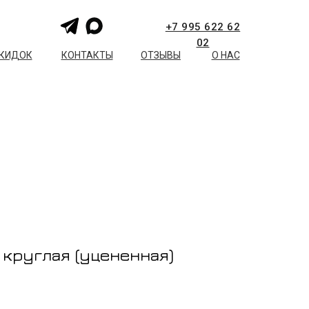
+7 995 622 62
02
СКИДОК
КОНТАКТЫ
ОТЗЫВЫ
О НАС
 круглая (уцененная)