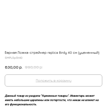
Барная Ложка-стрейнер replica Birdy 40 см (уцененный)
SMPLSpSt40
630,00
р.
990,00
р.
Положить в корзину
Данный товар из раздела "Уцененные товары". Инвентарь может
иметь небольшие царапины или потертости, что никак не влияет на
его функциональность.