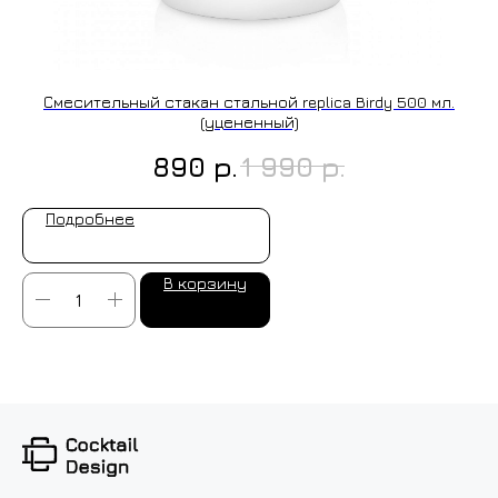
ИЗГОТОВЛЕНИЕ НА ЗАКАЗ
Смесительный стакан стальной replica Birdy 500 мл.
(уцененный)
р.
р.
890
1 990
Подробнее
В корзину