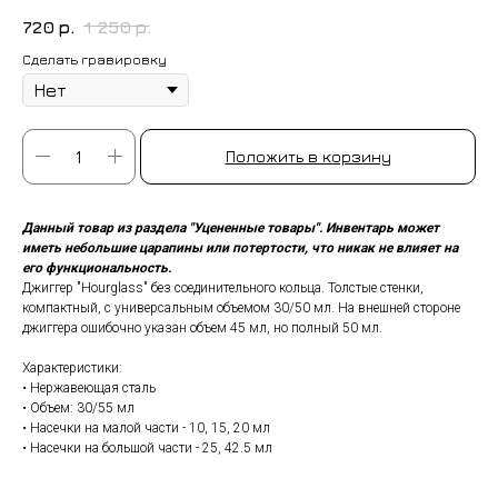
720
р.
1 250
р.
Сделать гравировку
Положить в корзину
Данный товар из раздела "Уцененные товары". Инвентарь может
иметь небольшие царапины или потертости, что никак не влияет на
его функциональность.
Джиггер "Hourglass" без соединительного кольца. Толстые стенки,
компактный, с универсальным объемом 30/50 мл. На внешней стороне
джиггера ошибочно указан объем 45 мл, но полный 50 мл.
Характеристики:
• Нержавеющая сталь
• Объем: 30/55 мл
• Насечки на малой части - 10, 15, 20 мл
• Насечки на большой части - 25, 42.5 мл