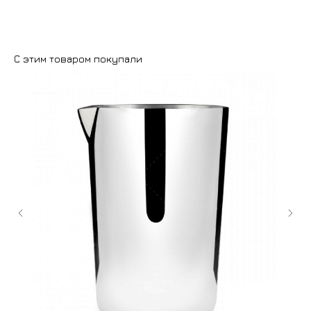
С этим товаром покупали
+7 (9
cockt