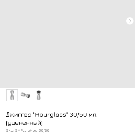
Джиггер "Hourglass" 30/50 мл.
(уцененный)
SKU:
SMPLJigHour30/50