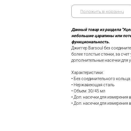
Положить в корзину
Данный товар из раздела "Уц
небольшие царапины или потер
функциональность.
Джиггер Barsoul без соедините
более толстые стенки, за счет
дополнительные насечки для 
Характеристики:
• Без соединительного кольца.
• Нержавеющая сталь
• Объем: 30/45 мл
• Доп. насечки для измерения 
• Доп. насечки для измерения 