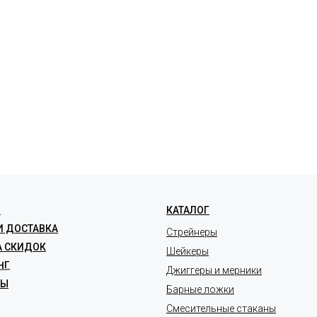
ЛЕНИЕ НА ЗАКАЗ
Я
КАТАЛОГ
И ДОСТАВКА
Стрейнеры
А СКИДОК
Шейкеры
НГ
Джиггеры и мерники
ТЫ
Барные ложки
Смесительные стаканы