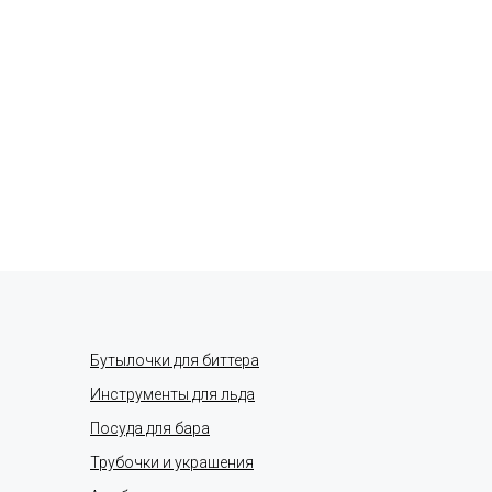
Бутылочки для биттера
Инструменты для льда
Посуда для бара
Трубочки и украшения