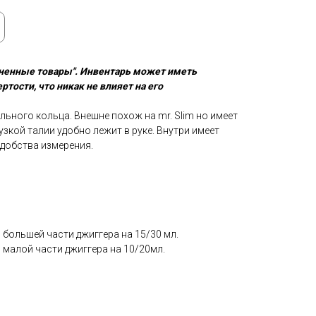
ененные товары". Инвентарь может иметь
тости, что никак не влияет на его
льного кольца. Внешне похож на mr. Slim но имеет
 узкой талии удобно лежит в руке. Внутри имеет
удобства измерения.
в большей части джиггера на 15/30 мл.
в малой части джиггера на 10/20мл.