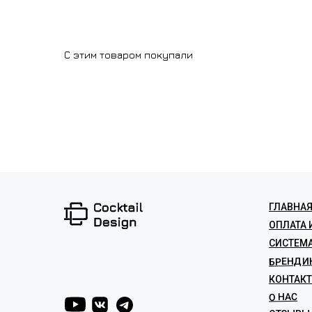
С этим товаром покупали
ИЗГОТОВ
ГЛАВНА
ОПЛАТА 
СИСТЕМ
БРЕНДИ
КОНТАК
О НАС