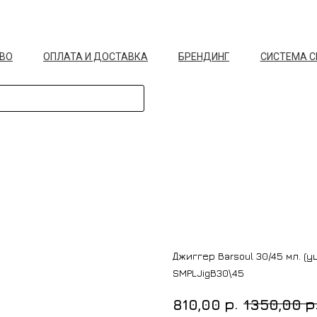
ВО
ОПЛАТА И ДОСТАВКА
БРЕНДИНГ
СИСТЕМА 
Джиггер Barsoul 30/45 мл. (
SMPLJigB30\45
р.
р
810,00
1350,00