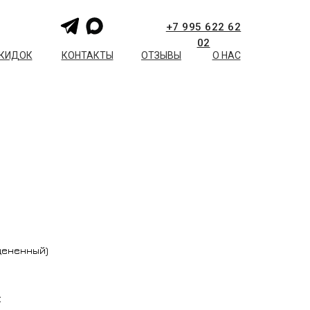
+7 995 622 62
02
СКИДОК
КОНТАКТЫ
ОТЗЫВЫ
О НАС
уцененный)
.