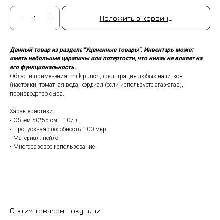
Положить в корзину
Данный товар из раздела "Уцененные товары". Инвентарь может
иметь небольшие царапины или потертости, что никак не влияет на
его функциональность.
Области применения: milk punch, фильтрация любых напитков
(настойки, томатная вода, кордиал (если используете агар-агар),
производство сыра.
Характеристики:
• Объем 50*55 см. - 107 л.
• Пропускная способность: 100 мкр.
• Материал: нейлон
• Многоразовое использование
С этим товаром покупали