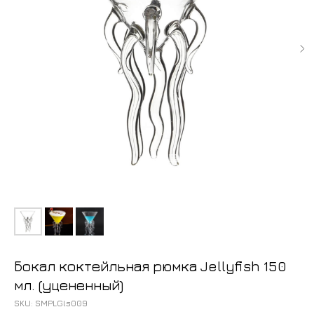
Бокал коктейльная рюмка Jellyfish 150
мл. (уцененный)
SKU:
SMPLGls009