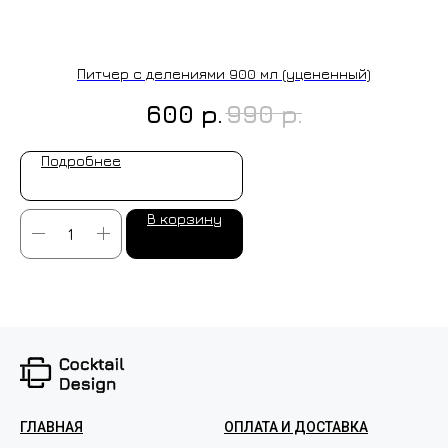
Питчер с делениями 900 мл (уцененный)
р.
р.
600
990
Подробнее
В корзину
ГЛАВНАЯ
ОПЛАТА И ДОСТАВКА